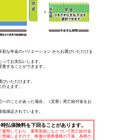
多彩な年金のバリエーション からお選びいただけま
たってお支払いします。
変更することができます。
選びいただけます。
に行えます。
万一のことがあった場合、（災害）死亡給付金をお
最低保証されています。
一時払保険料を下回ることがあります。
で運用しており、運用実績にもとづいて死亡給付金
々増減しますので、株価や債券価格の下落、為替の